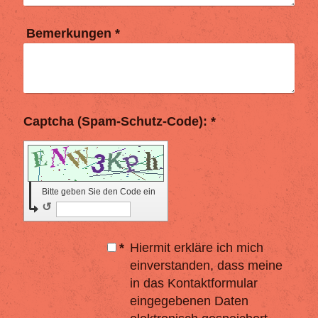
Bemerkungen
*
Captcha (Spam-Schutz-Code): *
Bitte geben Sie den Code ein
↺
*
Hiermit erkläre ich mich
einverstanden, dass meine
in das Kontaktformular
eingegebenen Daten