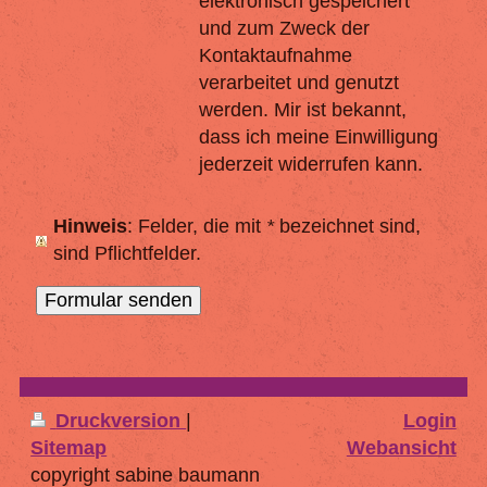
elektronisch gespeichert
und zum Zweck der
Kontaktaufnahme
verarbeitet und genutzt
werden. Mir ist bekannt,
dass ich meine Einwilligung
jederzeit widerrufen kann.
Hinweis
: Felder, die mit
*
bezeichnet sind,
sind Pflichtfelder.
Druckversion
|
Login
Sitemap
Webansicht
copyright sabine baumann