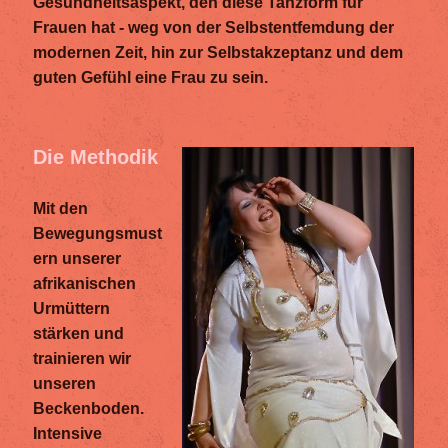
Gesundheitsaspekt, den diese Tanzform für
Frauen hat - weg von der Selbstentfemdung der
modernen Zeit, hin zur Selbstakzeptanz und dem
guten Gefühl eine Frau zu sein.
Die Methodik
Mit den
Bewegungsmust
ern unserer
afrikanischen
Urmüttern
stärken und
trainieren wir
unseren
Beckenboden.
Intensive