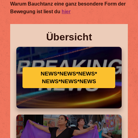
Warum Bauchtanz eine ganz besondere Form der
Bewegung ist liest du
hier
Übersicht
NEWS*NEWS*NEWS*
NEWS*NEWS*NEWS